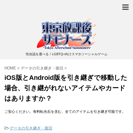
性自認を選べる！LGBTQ+向けスマホソーシャルゲーム
HOME
>
データの引き継ぎ・復旧
>
iOS版とAndroid版を引き継ぎで移動した
場合、引き継がれないアイテムやカード
はありますか？
ご安心ください。有料転光石を含む、全てのアイテムを引き継ぎ可能です。
-
データの引き継ぎ・復旧