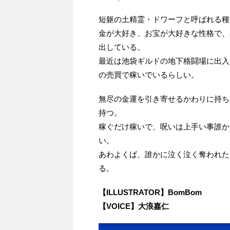
短躯の土精霊・ドワーフと呼ばれる種
金が大好き、お宝が大好きな性格で、
出している。
最近は池袋ギルドの地下格闘場に出入
の売買で稼いでいるらしい。
無尽の金運を引き寄せるかわりに持ち
持つ。
稼ぐだけ稼いで、呪いは上手い事誰か
い。
あわよくば、誰かに泣く泣く奪われた
る。
【ILLUSTRATOR】BomBom
【VOICE】大浪嘉仁