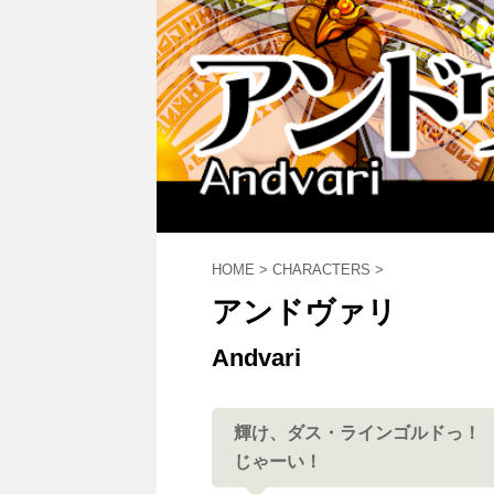
HOME
>
CHARACTERS
>
アンドヴァリ
Andvari
輝け、ダス・ラインゴルドっ！
じゃーい！