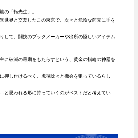
族の「転光生」。
異世界と交差したこの東京で、次々と危険な商売に手を
りして、闘技のブックメーカーや出所の怪しいアイテム
主に破滅の最期をもたらすという、黄金の指輪の神器を
に押し付けるべく、虎視眈々と機会を狙っているらし
…と思われる形に持っていくのがベストだと考えてい