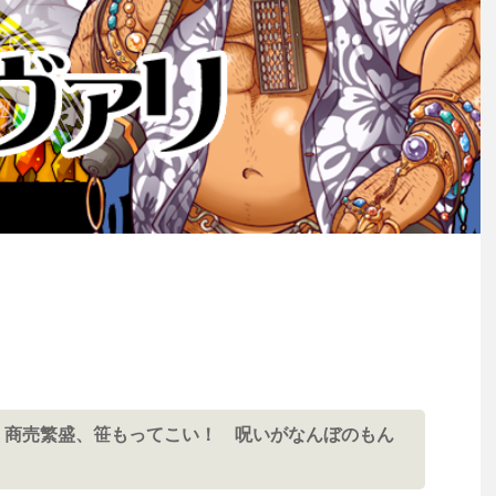
 商売繁盛、笹もってこい！ 呪いがなんぼのもん