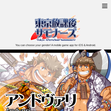
You can choose your gender! A mobile game app for iOS & Android.