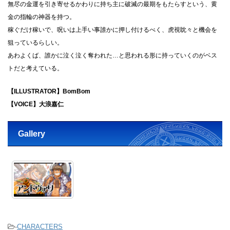
無尽の金運を引き寄せるかわりに持ち主に破滅の最期をもたらすという、黄
金の指輪の神器を持つ。
稼ぐだけ稼いで、呪いは上手い事誰かに押し付けるべく、虎視眈々と機会を
狙っているらしい。
あわよくば、誰かに泣く泣く奪われた…と思われる形に持っていくのがベス
トだと考えている。
【ILLUSTRATOR】BomBom
【VOICE】大浪嘉仁
Gallery
-
CHARACTERS