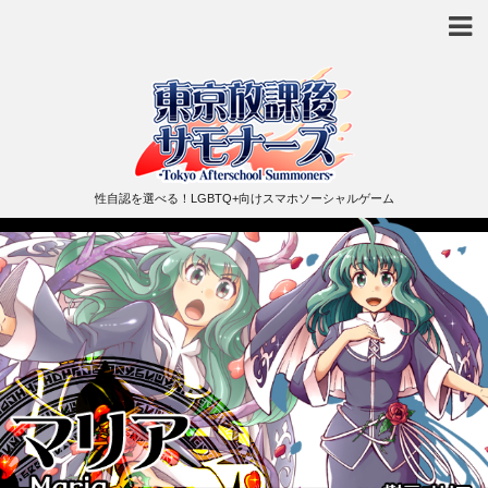
性自認を選べる！LGBTQ+向けスマホソーシャルゲーム