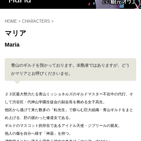
HOME
>
CHARACTERS
>
マリア
Maria
青山のギルドを預かっております。未熟者ではありますが、どう
かマリアとお呼びくださいませ。
２３区最大勢力たる青山ミッショネルズのギルドマスター不在中の代行、そ
して渋谷区・代神山学園生徒会の副会長を務める女子高生。
他区から逃げて来た数多の「転光生」で膨らむ巨大組織・青山ギルドをまと
め上げる、肝の据わった修道女である。
ギルドのマスコット的存在であるアイドル天使・ジブリールの親友。
他人の傷を自分へ移す「神器」を持つ。