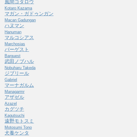
風間コタロウ
Kotaro Kazama
マガン・ガドゥンガン
Macan Gadungan
ハヌマン
Hanuman
マルコシアス
Marchosias
バーゲスト
Barguest
武田ノブハル
Nobuharu Takeda
ジブリール
Gabriel
マーナガルム
Managarmr
アザゼル
Azazel
カグツチ
Kagutsuchi
遠野モトスミ
Motosumi Tono
犬養ケンタ