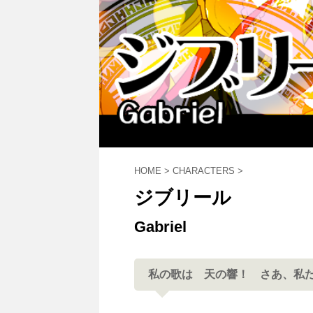
HOME
>
CHARACTERS
>
ジブリール
Gabriel
私の歌は 天の響！ さあ、私