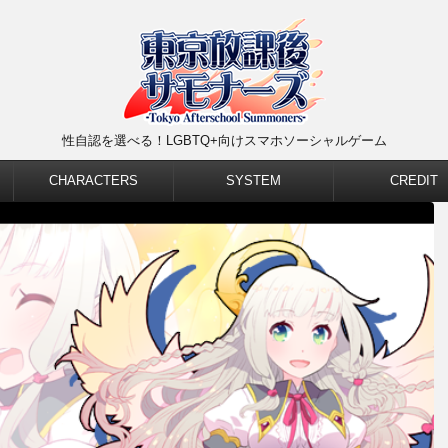
性自認を選べる！LGBTQ+向けスマホソーシャルゲーム
CHARACTERS
SYSTEM
CREDIT