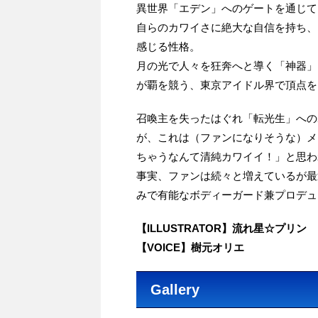
異世界「エデン」へのゲートを通じて
自らのカワイさに絶大な自信を持ち、
感じる性格。
月の光で人々を狂奔へと導く「神器」
が覇を競う、東京アイドル界で頂点を
召喚主を失ったはぐれ「転光生」への
が、これは（ファンになりそうな）メ
ちゃうなんて清純カワイイ！」と思わ
事実、ファンは続々と増えているが最
みで有能なボディーガード兼プロデュ
【ILLUSTRATOR】流れ星☆プリン
【VOICE】樹元オリエ
Gallery