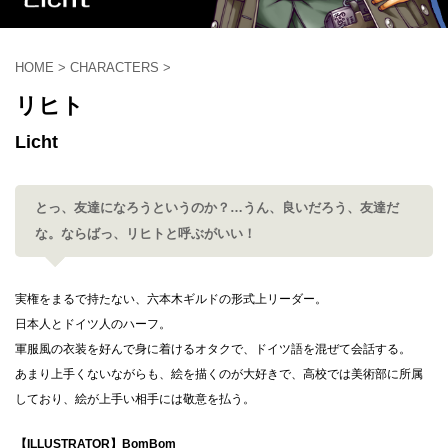
HOME
>
CHARACTERS
>
リヒト
Licht
とっ、友達になろうというのか？…うん、良いだろう、友達だ
な。ならばっ、リヒトと呼ぶがいい！
実権をまるで持たない、六本木ギルドの形式上リーダー。
日本人とドイツ人のハーフ。
軍服風の衣装を好んで身に着けるオタクで、ドイツ語を混ぜて会話する。
あまり上手くないながらも、絵を描くのが大好きで、高校では美術部に所属
しており、絵が上手い相手には敬意を払う。
【ILLUSTRATOR】BomBom