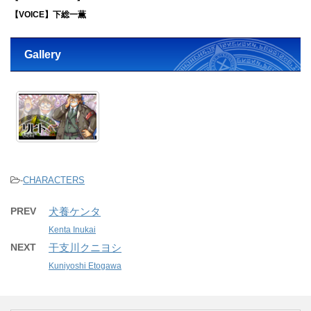
【VOICE】下総一薫
Gallery
-
CHARACTERS
PREV
犬養ケンタ
Kenta Inukai
NEXT
干支川クニヨシ
Kuniyoshi Etogawa