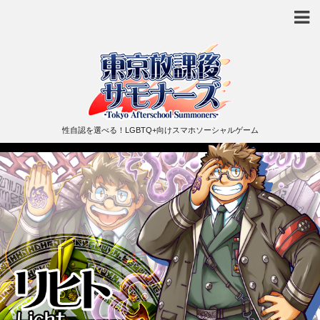
性自認を選べる！LGBTQ+向けスマホソーシャルゲーム