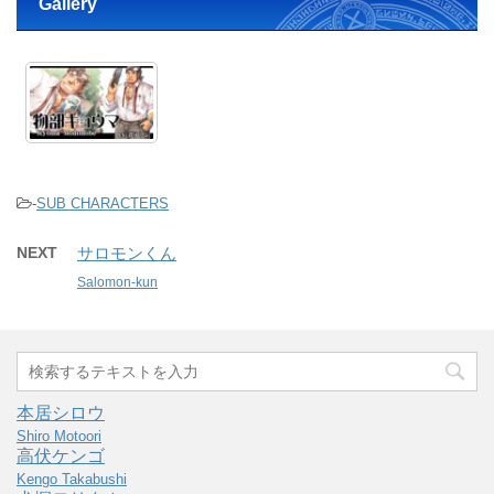
Gallery
-
SUB CHARACTERS
NEXT
サロモンくん
Salomon-kun
本居シロウ
Shiro Motoori
高伏ケンゴ
Kengo Takabushi