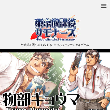
性自認を選べる！LGBTQ+向けスマホソーシャルゲーム