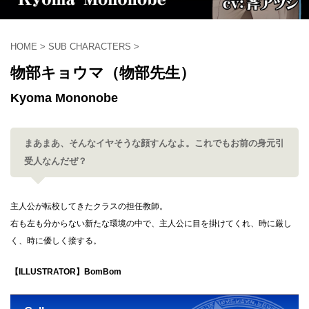
HOME
>
SUB CHARACTERS
>
物部キョウマ（物部先生）
Kyoma Mononobe
まあまあ、そんなイヤそうな顔すんなよ。これでもお前の身元引
受人なんだぜ？
主人公が転校してきたクラスの担任教師。
右も左も分からない新たな環境の中で、主人公に目を掛けてくれ、時に厳し
く、時に優しく接する。
【ILLUSTRATOR】BomBom