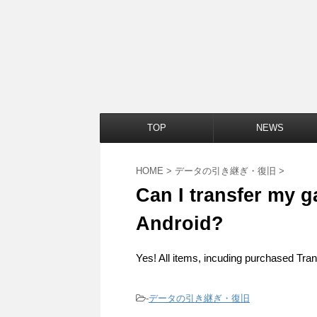
TOP
NEWS
HOME
>
データの引き継ぎ・復旧
>
Can I transfer my g
Android?
Yes! All items, incuding purchased Tran
-
データの引き継ぎ・復旧