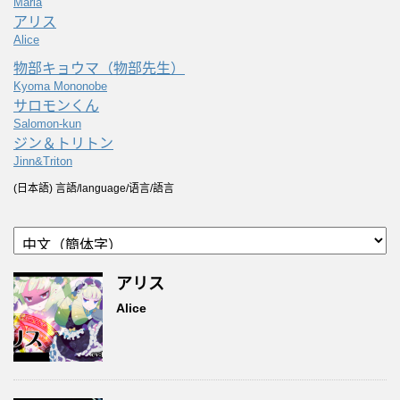
Maria
アリス
Alice
物部キョウマ（物部先生）
Kyoma Mononobe
サロモンくん
Salomon-kun
ジン＆トリトン
Jinn&Triton
(日本語) 言語/language/语言/語言
アリス
Alice