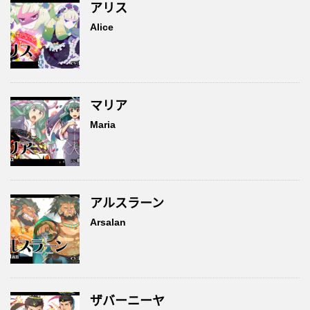
アリス
Alice
マリア
Maria
アルスラーン
Arsalan
ザバーニーヤ