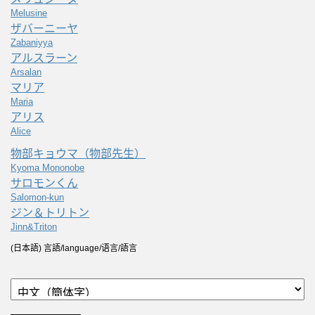
Melusine
ザバーニーヤ
Zabaniyya
アルスラーン
Arsalan
マリア
Maria
アリス
Alice
物部キョウマ（物部先生）
Kyoma Mononobe
サロモンくん
Salomon-kun
ジン＆トリトン
Jinn&Triton
(日本語) 言語/language/语言/語言