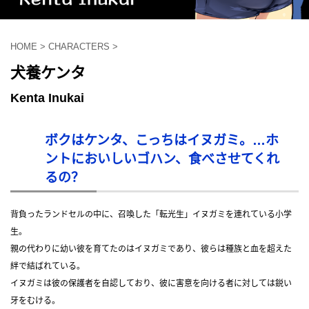
HOME
>
CHARACTERS
>
犬養ケンタ
Kenta Inukai
ボクはケンタ、こっちはイヌガミ。…ホ
ントにおいしいゴハン、食べさせてくれ
るの？
背負ったランドセルの中に、召喚した「転光生」イヌガミを連れている小学
生。
親の代わりに幼い彼を育てたのはイヌガミであり、彼らは種族と血を超えた
絆で結ばれている。
イヌガミは彼の保護者を自認しており、彼に害意を向ける者に対しては鋭い
牙をむける。