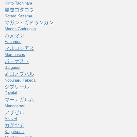
Kirito Tachihara
風間コタロウ
Kotaro Kazama
マガン・ガドゥンガン
Macan Gadungan
ハヌマン
Hanuman
マルコシアス
Marchosias
バーゲスト
Barguest
武田ノブハル
Nobuharu Takeda
ジブリール
Gabriel
マーナガルム
Managarmr
アザゼル
Azazel
カグツチ
Kagutsuchi