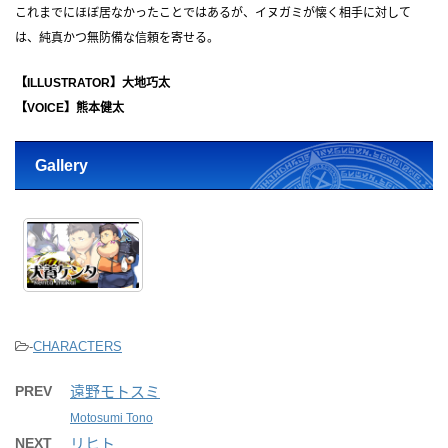
これまでにほぼ居なかったことではあるが、イヌガミが懐く相手に対して
は、純真かつ無防備な信頼を寄せる。
【ILLUSTRATOR】大地巧太
【VOICE】熊本健太
Gallery
-
CHARACTERS
PREV
遠野モトスミ
Motosumi Tono
NEXT
リヒト