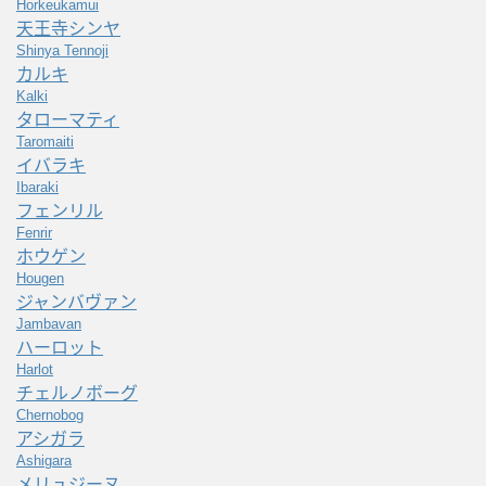
Horkeukamui
天王寺シンヤ
Shinya Tennoji
カルキ
Kalki
タローマティ
Taromaiti
イバラキ
Ibaraki
フェンリル
Fenrir
ホウゲン
Hougen
ジャンバヴァン
Jambavan
ハーロット
Harlot
チェルノボーグ
Chernobog
アシガラ
Ashigara
メリュジーヌ