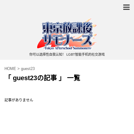
你可以选择性自我认知！ LGBT智能手机的社交游戏
HOME
>
guest23
「 guest23の記事 」 一覧
記事がありません