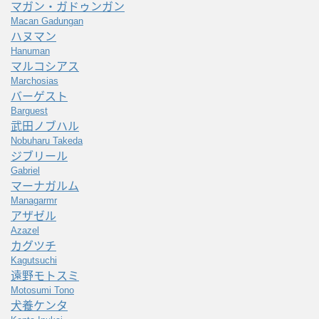
マガン・ガドゥンガン
Macan Gadungan
ハヌマン
Hanuman
マルコシアス
Marchosias
バーゲスト
Barguest
武田ノブハル
Nobuharu Takeda
ジブリール
Gabriel
マーナガルム
Managarmr
アザゼル
Azazel
カグツチ
Kagutsuchi
遠野モトスミ
Motosumi Tono
犬養ケンタ