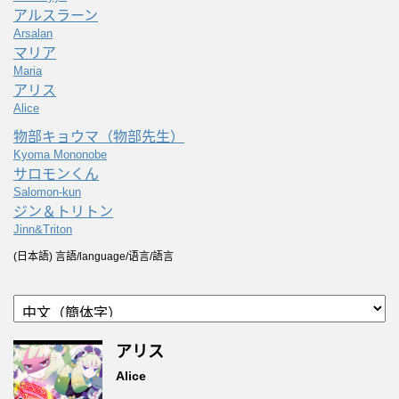
アルスラーン
Arsalan
マリア
Maria
アリス
Alice
物部キョウマ（物部先生）
Kyoma Mononobe
サロモンくん
Salomon-kun
ジン＆トリトン
Jinn&Triton
(日本語) 言語/language/语言/語言
アリス
Alice