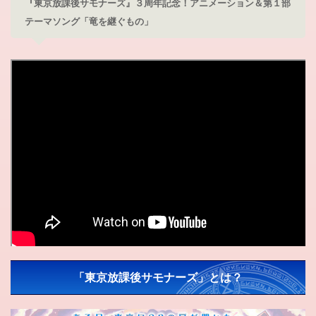
『東京放課後サモナーズ』３周年記念！アニメーション＆第１部
テーマソング「竜を継ぐもの」
「東京放課後サモナーズ」とは？