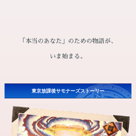
「本当のあなた」のための物語が、
いま始まる。
東京放課後サモナーズストーリー