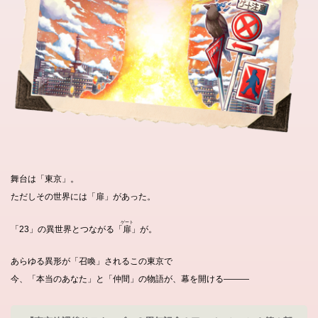
舞台は「東京」。
ただしその世界には「扉」があった。
ゲート
「23」の異世界とつながる「
扉
」が。
あらゆる異形が「召喚」されるこの東京で
今、「本当のあなた」と「仲間」の物語が、幕を開ける―――