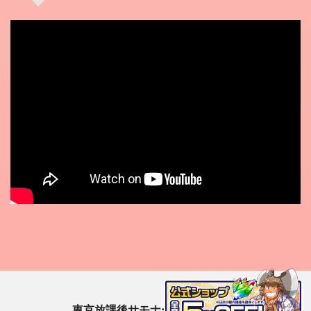
東京放課後サモナーズ（放サモ）