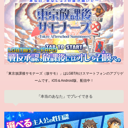
「東京放課後サモナーズ（放サモ）」はLGBT向けスマートフォンのアプリゲ
ームです。iOS＆Android版、配信中！
「本当のあなた」でプレイできる