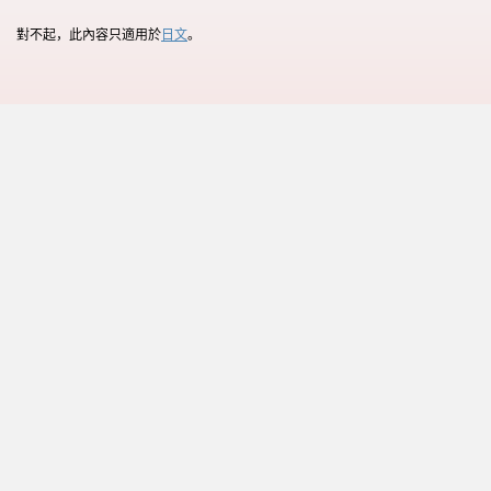
對不起，此內容只適用於
日文
。