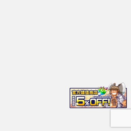
東京放學後召喚師（housamo）
你可以選擇性自我認知！ LGBT智能手機的社交遊戲
Copyright© 東京放學後召喚師（housamo） , 2026 All Rights Reserved.