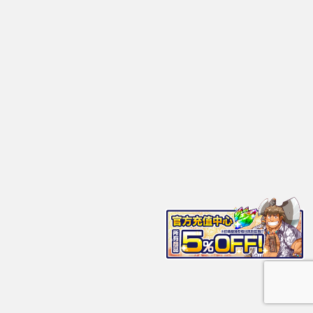
东京放学后召唤师（housamo）
你可以选择性自我认知！ LGBT智能手机的社交游戏
Copyright© 东京放学后召唤师（housamo） , 2026 All Rights Reserved.