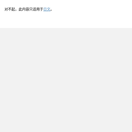
对不起，此内容只适用于
日文
。